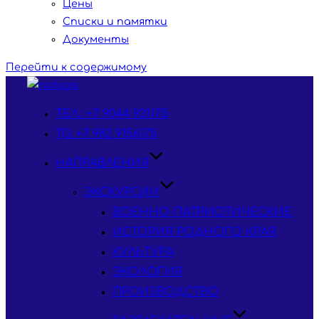
Цены
Списки и памятки
Документы
Перейти к содержимому
ТЕЛ.: +7 9044 931175
TG: +7 982 9156175
НАПРАВЛЕНИЯ
ЭКСКУРСИИ
ВОЕННО-ПАТРИОТИЧЕСКИЕ
ИСТОРИЯ РОДНОГО КРАЯ
КУЛЬТУРА
ЭКОЛОГИЯ
ПРОИЗВОДСТВО