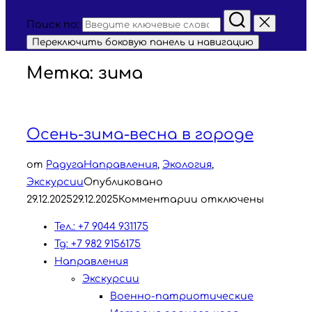
Поиск по:
Переключить боковую панель и навигацию
Метка:
зима
Осень-зима-весна в городе
от
Радуга
Направления
,
Экология
,
Экскурсии
Опубликовано
29.12.2025
29.12.2025
Комментарии отключены
Тел.: +7 9044 931175
Tg: +7 982 9156175
Направления
Экскурсии
Военно-патриотические