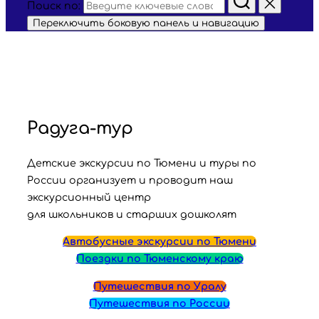
Поиск по:
Переключить боковую панель и навигацию
Радуга-тур
Детские экскурсии по Тюмени и туры по
России организует и проводит наш
экскурсионный центр
для школьников и старших дошколят
Автобусные экскурсии по Тюмени
Поездки по Тюменскому краю
Путешествия по Уралу
Путешествия по России