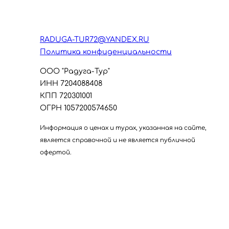
RADUGA-TUR72@YANDEX.RU
Политика конфиденциальности
ООО "Радуга-Тур"
ИНН 7204088408
КПП 720301001
ОГРН 1057200574650
Информация о ценах и турах, указанная на сайте,
является справочной и не является публичной
офертой.