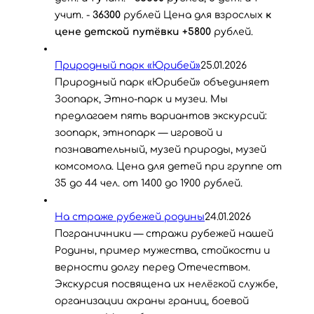
учит. -
36300
рублей Цена для взрослых
к
цене детской путёвки +5800
рублей.
Природный парк «Юрибей»
25.01.2026
Природный парк «Юрибей» объединяет
Зоопарк, Этно-парк и музеи. Мы
предлагаем пять вариантов экскурсий:
зоопарк, этнопарк — игровой и
познавательный, музей природы, музей
комсомола. Цена для детей при группе от
35 до 44 чел. от 1400 до 1900 рублей.
На страже рубежей родины
24.01.2026
Пограничники — стражи рубежей нашей
Родины, пример мужества, стойкости и
верности долгу перед Отечеством.
Экскурсия посвящена их нелёгкой службе,
организации охраны границ, боевой