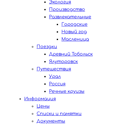
Экология
Производство
Развлекательные
Городские
Новый год
Масленица
Поездки
Древний Тобольск
Ялуторовск
Путешествия
Урал
Россия
Речные круизы
Информация
Цены
Списки и памятки
Документы