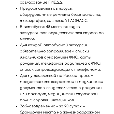
согласование ГИБДД.
Предоставляем автобусы,
оборудованные ремнями безопасности,
тахографом, системой ГЛОНАСС.
В автобусах 48 мест, посадка
экскурсантов осуществляется строго по
местам.
Для каждой автобусной экскурсии
обязательно запрашиваем списки
школьников с указанием ФИО, даты
рождения, телефонов родителей с ФИО;
список сопровождающих с телефонами.
Для путешествий по России просим
предоставить ксерокопии и подлинники
документов: свидетельство о рождении
или паспорт, медицинский страховой
полис, справки школьников.
Заблаговременно – за 90 суток, –
бронируем места на железнодорожном