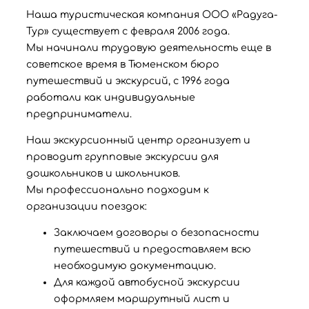
Наша туристическая компания ООО «Радуга-
Тур» существует с февраля 2006 года.
Мы начинали трудовую деятельность еще в
советское время в Тюменском бюро
путешествий и экскурсий, с 1996 года
работали как индивидуальные
предприниматели.
Наш экскурсионный центр организует и
проводит групповые экскурсии для
дошкольников и школьников.
Мы профессионально подходим к
организации поездок:
Заключаем договоры о безопасности
путешествий и предоставляем всю
необходимую документацию.
Для каждой автобусной экскурсии
оформляем маршрутный лист и