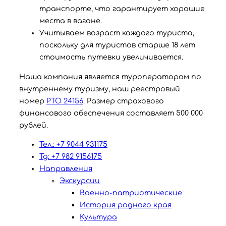
транспорте, что гарантирует хорошие
места в вагоне.
Учитываем возраст каждого туриста,
поскольку для туристов старше 18 лет
стоимость путевки увеличивается.
Наша компания является туроператором по
внутреннему туризму, наш реестровый
номер
РТО 24156
. Размер страхового
финансового обеспечения составляет 500 000
рублей.
Тел.: +7 9044 931175
Tg: +7 982 9156175
Направления
Экскурсии
Военно-патриотические
История родного края
Культура