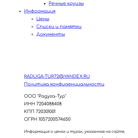
Речные круизы
Информация
Цены
Списки и памятки
Документы
RADUGA-TUR72@YANDEX.RU
Политика конфиденциальности
ООО "Радуга-Тур"
ИНН 7204088408
КПП 720301001
ОГРН 1057200574650
Информация о ценах и турах, указанная на сайте,