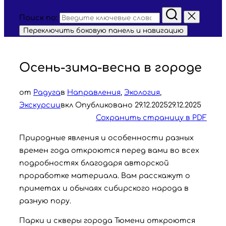
Поиск по:
Переключить боковую панель и навигацию
Осень-зима-весна в городе
от
Радуга
в
Направления
,
Экология
,
Экскурсии
вкл
Опубликовано
29.12.2025
29.12.2025
Сохранить страницу в PDF
Природные явления и особенности разных
времен года откроются перед вами во всех
подробностях благодаря авторской
проработке материала. Вам расскажут о
приметах и обычаях сибирского народа в
разную пору.
Парки и скверы города Тюмени откроются