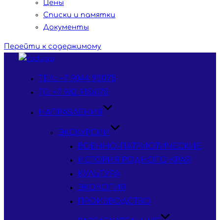
Цены
Списки и памятки
Документы
Перейти к содержимому
ТЕЛ.: +7 9044 931175
TG: +7 982 9156175
НАПРАВЛЕНИЯ
ЭКСКУРСИИ
ВОЕННО-ПАТРИОТИЧЕСКИЕ
ИСТОРИЯ РОДНОГО КРАЯ
КУЛЬТУРА
ЭКОЛОГИЯ
ПРОИЗВОДСТВО