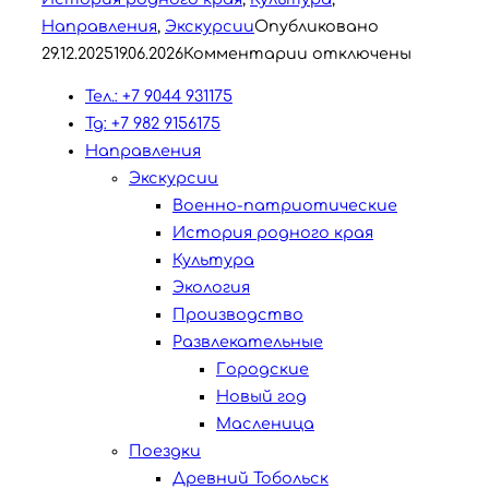
Направления
,
Экскурсии
Опубликовано
29.12.2025
19.06.2026
Комментарии отключены
Тел.: +7 9044 931175
Tg: +7 982 9156175
Направления
Экскурсии
Военно-патриотические
История родного края
Культура
Экология
Производство
Развлекательные
Городские
Новый год
Масленица
Поездки
Древний Тобольск