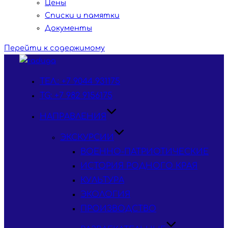
Цены
Списки и памятки
Документы
Перейти к содержимому
ТЕЛ.: +7 9044 931175
TG: +7 982 9156175
НАПРАВЛЕНИЯ
ЭКСКУРСИИ
ВОЕННО-ПАТРИОТИЧЕСКИЕ
ИСТОРИЯ РОДНОГО КРАЯ
КУЛЬТУРА
ЭКОЛОГИЯ
ПРОИЗВОДСТВО