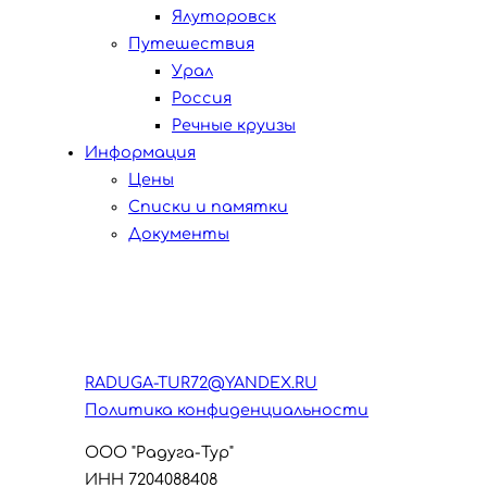
Ялуторовск
Путешествия
Урал
Россия
Речные круизы
Информация
Цены
Списки и памятки
Документы
RADUGA-TUR72@YANDEX.RU
Политика конфиденциальности
ООО "Радуга-Тур"
ИНН 7204088408