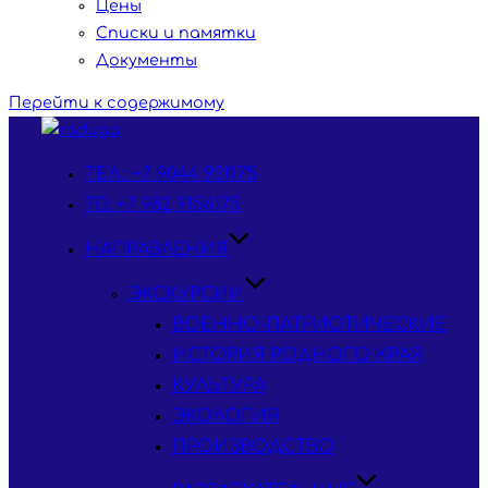
Цены
Списки и памятки
Документы
Перейти к содержимому
ТЕЛ.: +7 9044 931175
TG: +7 982 9156175
НАПРАВЛЕНИЯ
ЭКСКУРСИИ
ВОЕННО-ПАТРИОТИЧЕСКИЕ
ИСТОРИЯ РОДНОГО КРАЯ
КУЛЬТУРА
ЭКОЛОГИЯ
ПРОИЗВОДСТВО