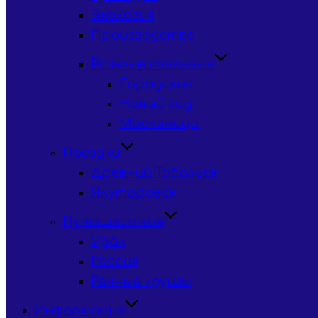
Экология
Производство
Развлекательные
Городские
Новый год
Масленица
Поездки
Древний Тобольск
Ялуторовск
Путешествия
Урал
Россия
Речные круизы
Информация