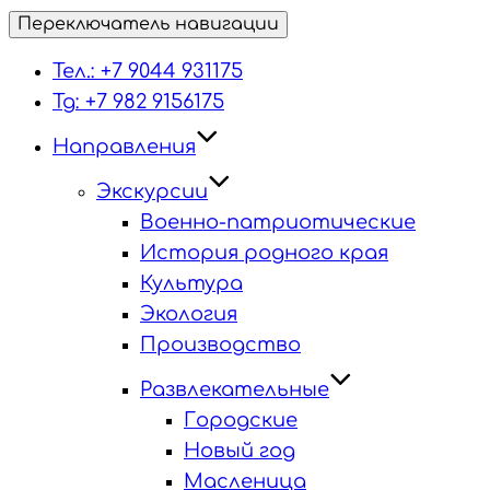
Переключатель навигации
Тел.: +7 9044 931175
Tg: +7 982 9156175
Направления
Экскурсии
Военно-патриотические
История родного края
Культура
Экология
Производство
Развлекательные
Городские
Новый год
Масленица