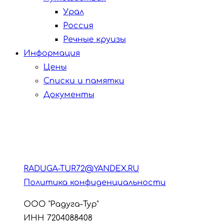
Урал
Россия
Речные круизы
Информация
Цены
Списки и памятки
Документы
RADUGA-TUR72@YANDEX.RU
Политика конфиденциальности
ООО "Радуга-Тур"
ИНН 7204088408