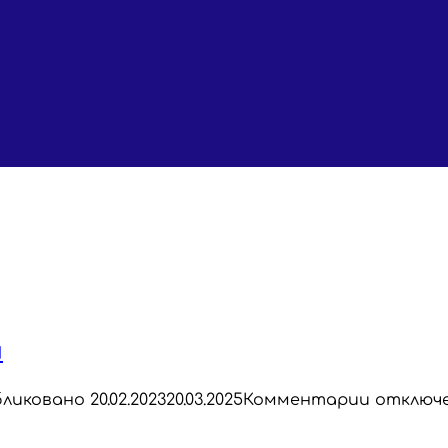
м
ликовано
20.02.2023
20.03.2025
Комментарии отключ