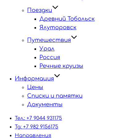
Поездки
Древний Тобольск
Ялуторовск
Путешествия
Урал
Россия
Речные круизы
Информация
Цены
Списки и памятки
Документы
Тел.: +7 9044 931175
Tg: +7 982 9156175
Направления