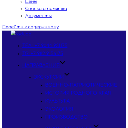
Цены
Списки и памятки
Документы
Перейти к содержимому
ТЕЛ.: +7 9044 931175
TG: +7 982 9156175
НАПРАВЛЕНИЯ
ЭКСКУРСИИ
ВОЕННО-ПАТРИОТИЧЕСКИЕ
ИСТОРИЯ РОДНОГО КРАЯ
КУЛЬТУРА
ЭКОЛОГИЯ
ПРОИЗВОДСТВО