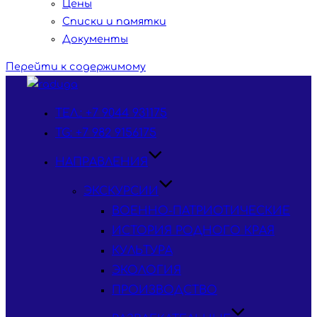
Цены
Списки и памятки
Документы
Перейти к содержимому
ТЕЛ.: +7 9044 931175
TG: +7 982 9156175
НАПРАВЛЕНИЯ
ЭКСКУРСИИ
ВОЕННО-ПАТРИОТИЧЕСКИЕ
ИСТОРИЯ РОДНОГО КРАЯ
КУЛЬТУРА
ЭКОЛОГИЯ
ПРОИЗВОДСТВО