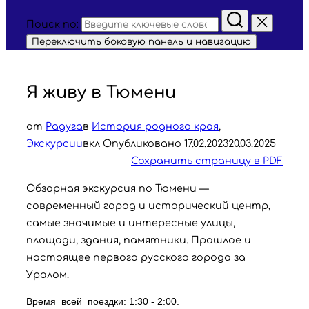
Поиск по:
Переключить боковую панель и навигацию
Я живу в Тюмени
от
Радуга
в
История родного края
,
Экскурсии
вкл
Опубликовано
17.02.2023
20.03.2025
Сохранить страницу в PDF
Обзорная экскурсия по Тюмени —
современный город и исторический центр,
самые значимые и интересные улицы,
площади, здания, памятники. Прошлое и
настоящее первого русского города за
Уралом.
Время  всей  поездки: 1:30 - 2:00.
