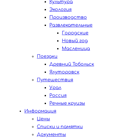
Культура
Экология
Производство
Развлекательные
Городские
Новый год
Масленица
Поездки
Древний Тобольск
Ялуторовск
Путешествия
Урал
Россия
Речные круизы
Информация
Цены
Списки и памятки
Документы